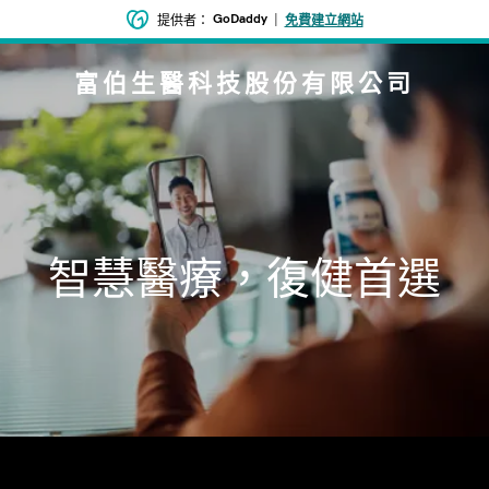
GoDaddy
|
提供者：
免費建立網站
富伯生醫科技股份有限公司
智慧醫療，復健首選